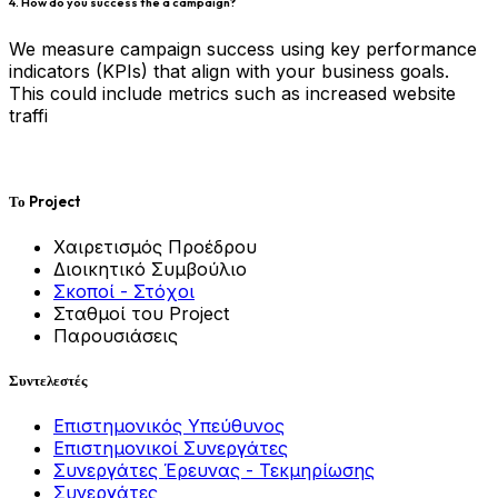
4. How do you success the a campaign?
We measure campaign success using key performance
indicators (KPIs) that align with your business goals.
This could include metrics such as increased website
traffi
Το Project
Χαιρετισμός Προέδρου
Διοικητικό Συμβούλιο
Σκοποί - Στόχοι
Σταθμοί του Project
Παρουσιάσεις
Συντελεστές
Επιστημονικός Υπεύθυνος
Επιστημονικοί Συνεργάτες
Συνεργάτες Έρευνας - Τεκμηρίωσης
Συνεργάτες