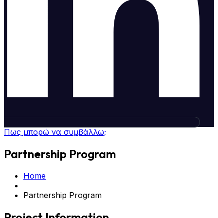
Πως μπορώ να συμβάλλω;
Partnership Program
Home
Partnership Program
Project Information