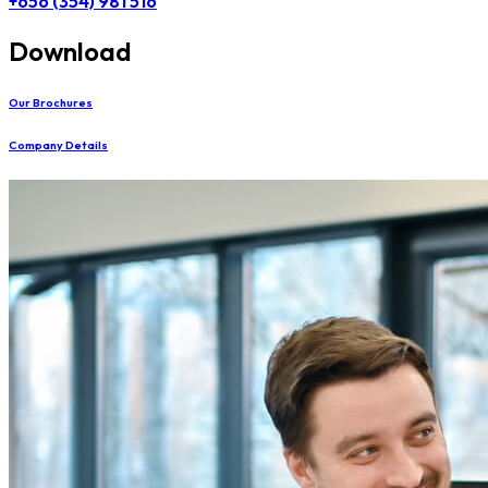
+656 (354) 981 516
Download
Our Brochures
Company Details