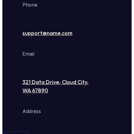
Phone
support@name.com
Email
321 Data Drive, Cloud City,
WA 67890
Address