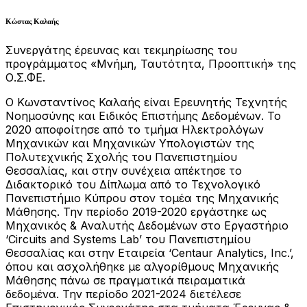
Κώστας Καλαής
Συνεργάτης έρευνας και τεκμηρίωσης του
προγράμματος «Μνήμη, Ταυτότητα, Προοπτική» της
Ο.Σ.ΦΕ.
Ο Κωνσταντίνος Καλαής είναι Ερευνητής Τεχνητής
Νοημοσύνης και Ειδικός Επιστήμης Δεδομένων. Το
2020 αποφοίτησε από το τμήμα Ηλεκτρολόγων
Μηχανικών και Μηχανικών Υπολογιστών της
Πολυτεχνικής Σχολής του Πανεπιστημίου
Θεσσαλίας, και στην συνέχεια απέκτησε το
Διδακτορικό του Δίπλωμα από το Τεχνολογικό
Πανεπιστήμιο Κύπρου στον τομέα της Μηχανικής
Μάθησης. Την περίοδο 2019-2020 εργάστηκε ως
Μηχανικός & Αναλυτής Δεδομένων στο Εργαστήριο
‘Circuits and Systems Lab’ του Πανεπιστημίου
Θεσσαλίας και στην Εταιρεία ‘Centaur Analytics, Inc.’,
όπου και ασχολήθηκε με αλγορίθμους Μηχανικής
Μάθησης πάνω σε πραγματικά πειραματικά
δεδομένα. Την περίοδο 2021-2024 διετέλεσε