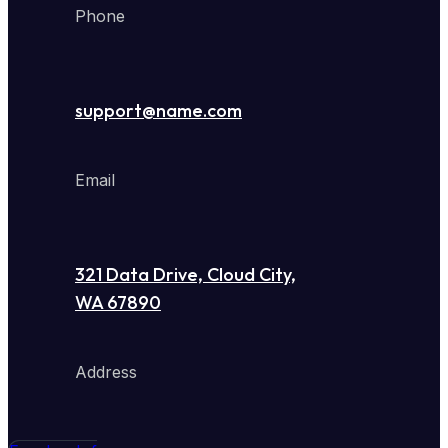
Phone
support@name.com
Email
321 Data Drive, Cloud City,
WA 67890
Address