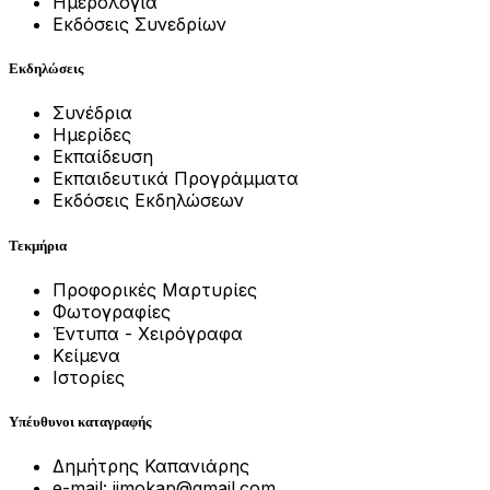
Ημερολόγια
Εκδόσεις Συνεδρίων
Εκδηλώσεις
Συνέδρια
Ημερίδες
Εκπαίδευση
Εκπαιδευτικά Προγράμματα
Εκδόσεις Εκδηλώσεων
Τεκμήρια
Προφορικές Μαρτυρίες
Φωτογραφίες
Έντυπα - Χειρόγραφα
Κείμενα
Ιστορίες
Υπέυθυνοι καταγραφής
Δημήτρης Καπανιάρης
e-mail: jimokap@gmail.com