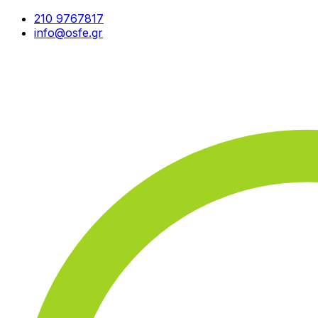
210 9767817
info@osfe.gr