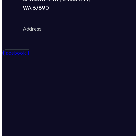
WA 67890
Address
Facebook-f