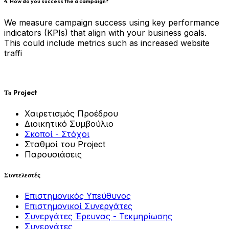
4. How do you success the a campaign?
We measure campaign success using key performance
indicators (KPIs) that align with your business goals.
This could include metrics such as increased website
traffi
Το Project
Χαιρετισμός Προέδρου
Διοικητικό Συμβούλιο
Σκοποί - Στόχοι
Σταθμοί του Project
Παρουσιάσεις
Συντελεστές
Επιστημονικός Υπεύθυνος
Επιστημονικοί Συνεργάτες
Συνεργάτες Έρευνας - Τεκμηρίωσης
Συνεργάτες