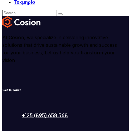
Τεκμηρία
At Cosion, we specialize in delivering innovative
solutions that drive sustainable growth and success
for your business, Let us help you transform your
vision
Get In Touch
+125 (895) 658 568