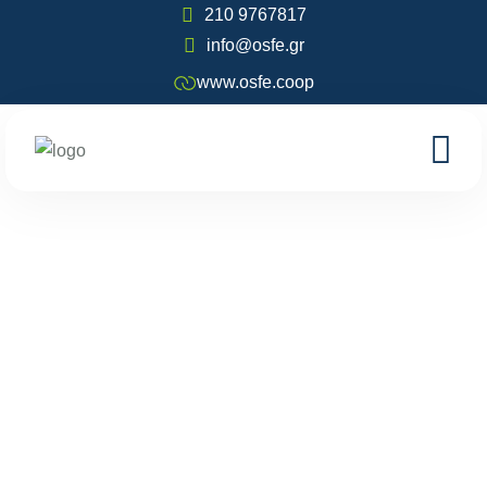
210 9767817
info@osfe.gr
www.osfe.coop
Checkout
Home
Checkout