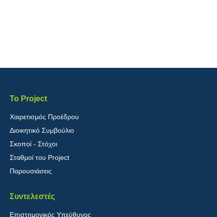
Το Project
Χαιρετισμός Προέδρου
Διοικητικό Συμβούλιο
Σκοποί - Στόχοι
Σταθμοί του Project
Παρουσιάσεις
Συντελεστές
Επιστημονικός Υπεύθυνος