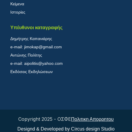
Κείμενα
Ιστορίες
Υπέυθυνοι καταγραφής
Δημήτρης Καπανιάρης
e-mail: jimokap@gmail.com
Αντώνης Πολίτης
e-mail: aipolitis@yahoo.com
Εκδόσεις Εκδηλώσεων
Copyright 2025 - ΟΣΦΕ
Πολιτικη Απορρητου
Designd & Developed by Circus design Studio