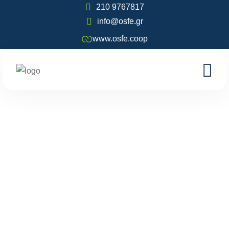
210 9767817
info@osfe.gr
www.osfe.coop
ΕΝΗΜΕΡΩΤΙΚΟ
ΔΕΛΤΙΟ: ΜΝΗΜΗ,
ΤΑΥΤΟΤΗΤΑ,
ΠΡΟΟΠΤΙΚΗ, #1
Home
Ενημερωτικά Δελτία
ΕΝΗΜΕΡΩΤΙΚΟ ΔΕΛΤΙΟ: ΜΝΗΜΗ, ΤΑΥΤΟΤΗΤΑ,