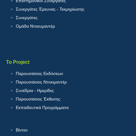
Επιστημονικοί Συνεργάτες
Συνεργάτες Έρευνας - Τεκμηρίωσης
Συνεργάτες
Ομάδα Ντοκυμαντέρ
Το Project
Παρουσιάσεις Εκδόσεων
Παρουσιάσεις Ντοκιμαντέρ
Συνέδρια - Ημερίδες
Παρουσιάσεις Έκθεσης
Εκπαιδευτικά Προγράμματα
Βίντεο